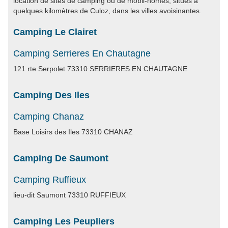
location de sites de camping ou de mobil-homes, situés à
quelques kilomètres de Culoz, dans les villes avoisinantes.
Camping Le Clairet
Camping Serrieres En Chautagne
121 rte Serpolet 73310 SERRIERES EN CHAUTAGNE
Camping Des Iles
Camping Chanaz
Base Loisirs des Iles 73310 CHANAZ
Camping De Saumont
Camping Ruffieux
lieu-dit Saumont 73310 RUFFIEUX
Camping Les Peupliers