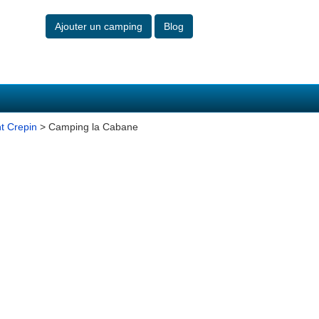
Ajouter un camping
Blog
t Crepin
> Camping la Cabane