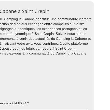
 Cabane à Saint Crepin
, le Camping la Cabane constitue une communauté vibrante
ection dédiée aux échanges entre campeurs sur le site
oignages authentiques, les expériences partagées et les
munauté dynamique à Saint Crepin. Suivez-nous sur les
vénements à venir, des actualités du Camping la Cabane et
n laissant votre avis, vous contribuez à cette plateforme
récieuse pour les futurs campeurs à Saint Crepin.
connectez-vous à la communauté du Camping la Cabane
les dans CaMPinG ?