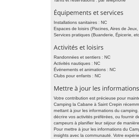
Tarifs et réservations : par téléphone
Équipements et services
Installations sanitaires : NC
Espaces de loisirs (Piscines, Aires de Jeux, 
Services pratiques (Buanderie, Épicerie, etc
Activités et loisirs
Randonnées et sentiers : NC
Activités nautiques : NC
Événements et animations : NC
Clubs pour enfants : NC
Mettre à jour les information
Votre contribution est précieuse pour main
Camping la Cabane à Saint Crepin récemmen
mettant à jour les informations du campin
décrire vos activités préférées, ou fournir de
campeurs à planifier leur séjour de manièr
Pour mettre à jour les informations du Ca
insights avec la communauté. Votre expér