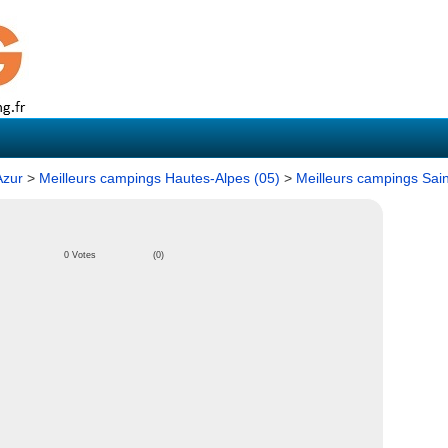
Azur
>
Meilleurs campings Hautes-Alpes (05)
>
Meilleurs campings Sain
0 Votes
(0)