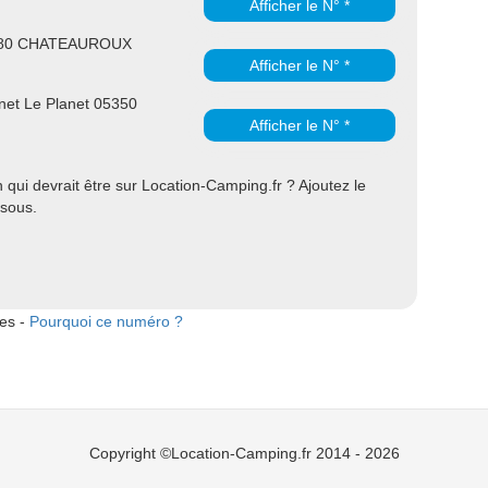
Afficher le N° *
05380 CHATEAUROUX
Afficher le N° *
et Le Planet 05350
Afficher le N° *
qui devrait être sur Location-Camping.fr ? Ajoutez le
ssous.
tes -
Pourquoi ce numéro ?
Copyright ©Location-Camping.fr 2014 - 2026