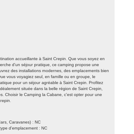
nation accueillante à Saint Crepin. Que vous soyez en
cherche d'un séjour pratique, ce camping propose une
ouvrez des installations modernes, des emplacements bien
ue vous voyagiez seul, en famille ou en groupe, le
tique pour un séjour agréable à Saint Crepin. Profitez
déalement située dans la belle région de Saint Crepin,
s. Choisir le Camping la Cabane, c'est opter pour une
repin.
ars, Caravanes) : NC
e type d'emplacement : NC