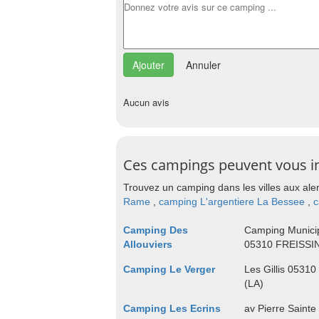
Annuler
Aucun avis
Ces campings peuvent vous i
Trouvez un camping dans les villes aux ale
Rame
,
camping L'argentiere La Bessee
,
c
Camping Des
Camping Municip
Allouviers
05310 FREISSI
Camping Le Verger
Les Gillis 053
(LA)
Camping Les Ecrins
av Pierre Sain