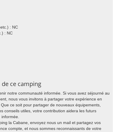
etc.) : NC
.) : NC
s de ce camping
tenir notre communauté informée. Si vous avez séjourné au
t, nous vous invitons à partager votre expérience en
g. Que ce soit pour partager de nouveaux équipements,
s conseils utiles, votre contribution aidera les futurs
e informée.
mping la Cabane, envoyez nous un mail et partagez vos
ience compte, et nous sommes reconnaissants de votre