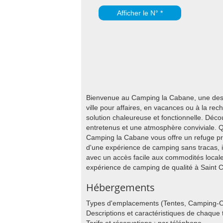
Afficher le N° *
Bienvenue au Camping la Cabane, une desti
ville pour affaires, en vacances ou à la re
solution chaleureuse et fonctionnelle. Déc
entretenus et une atmosphère conviviale. Q
Camping la Cabane vous offre un refuge pra
d'une expérience de camping sans tracas, i
avec un accès facile aux commodités locale
expérience de camping de qualité à Saint C
Hébergements
Types d'emplacements (Tentes, Camping-C
Descriptions et caractéristiques de chaqu