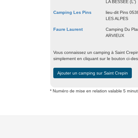
LA BESSEE (L')
Camping Les Pins
lieu-dit Pins 
LES ALPES
Faure Laurent
Camping Du Plan
ARVIEUX
Vous connaissez un camping à Saint Crepin 
simplement en cliquant sur le bouton ci-de
Ajouter un camping sur Saint Crepin
* Numéro de mise en relation valable 5 minu