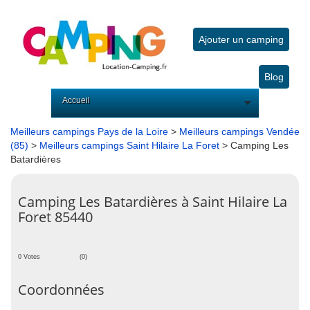
Ajouter un camping
Blog
Accueil
Meilleurs campings Pays de la Loire
>
Meilleurs campings Vendée
(85)
>
Meilleurs campings Saint Hilaire La Foret
> Camping Les
Batardières
Camping Les Batardières à Saint Hilaire La
Foret 85440
0 Votes
(0)
Coordonnées