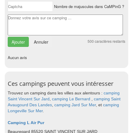
Nombre de majuscules dans CaMPinG ?
500
caractères restants
Annuler
Aucun avis
Ces campings peuvent vous intéresser
Trouvez un camping dans les villes aux alentours :
camping
Saint Vincent Sur Jard
,
camping Le Bernard
,
camping Saint
Avaugourd Des Landes
,
camping Jard Sur Mer
, et
camping
Longeville Sur Mer
.
Camping L Air Pur
Beauregard 85520 SAINT VINCENT SUR JARD