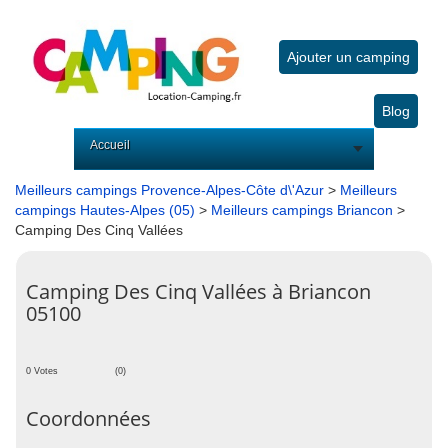
Ajouter un camping
Blog
Accueil
Meilleurs campings Provence-Alpes-Côte d\'Azur
>
Meilleurs
campings Hautes-Alpes (05)
>
Meilleurs campings Briancon
>
Camping Des Cinq Vallées
Camping Des Cinq Vallées à Briancon
05100
0 Votes
(0)
Coordonnées