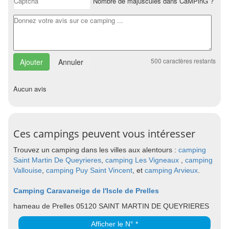
Nombre de majuscules dans CaMPinG ?
500
caractères restants
Annuler
Aucun avis
Ces campings peuvent vous intéresser
Trouvez un camping dans les villes aux alentours :
camping
Saint Martin De Queyrieres
,
camping Les Vigneaux
,
camping
Vallouise
,
camping Puy Saint Vincent
, et
camping Arvieux
.
Camping Caravaneige de l'Iscle de Prelles
hameau de Prelles 05120 SAINT MARTIN DE QUEYRIERES
Afficher le N° *