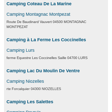
Camping Coteau De La Marine
Camping Montagnac Montpezat
Route De Baudinard Vauvert 04500 MONTAGNAC
MONTPEZAT
Camping à La Ferme Les Coccinelles
Camping Lurs
ferme Equestre Les Coccinelles Saille 04700 LURS
Camping Lac Du Moulin De Ventre
Camping Niozelles
rte Forcalquier 04300 NIOZELLES
Camping Les Salettes