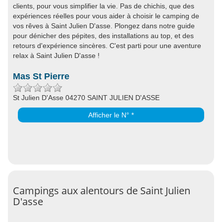
clients, pour vous simplifier la vie. Pas de chichis, que des
expériences réelles pour vous aider à choisir le camping de
vos rêves à Saint Julien D'asse. Plongez dans notre guide
pour dénicher des pépites, des installations au top, et des
retours d'expérience sincères. C'est parti pour une aventure
relax à Saint Julien D'asse !
Mas St Pierre
St Julien D'Asse 04270 SAINT JULIEN D'ASSE
Afficher le N° *
Campings aux alentours de Saint Julien
D'asse